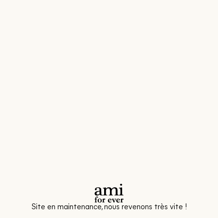
Site en maintenance, nous revenons très vite !