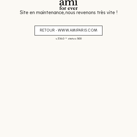
Site en maintenance, nous revenons très vite !
RETOUR - WWW.AMIPARIS.COM
-
v. 3.16.0
status: 500