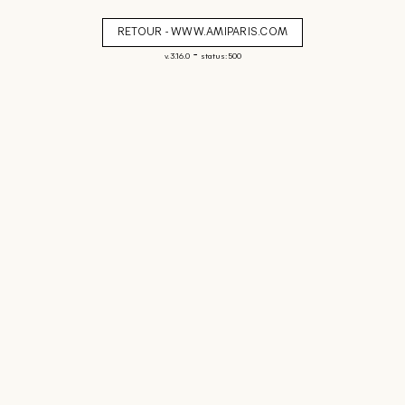
RETOUR - WWW.AMIPARIS.COM
-
v. 3.16.0
status: 500