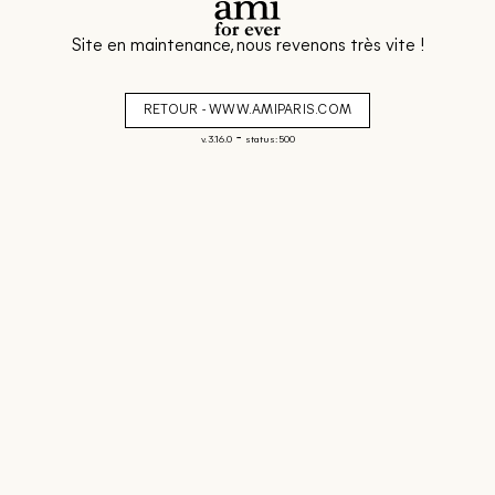
Site en maintenance, nous revenons très vite !
RETOUR - WWW.AMIPARIS.COM
-
v. 3.16.0
status: 500