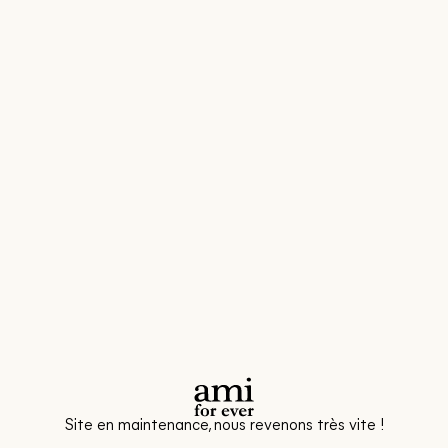
Site en maintenance, nous revenons très vite !